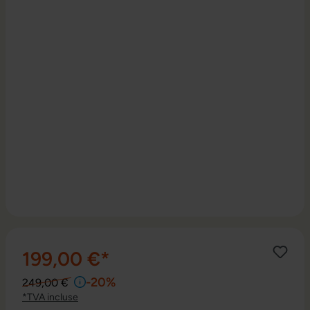
199,00 €*
-20%
249,00 €
*TVA incluse