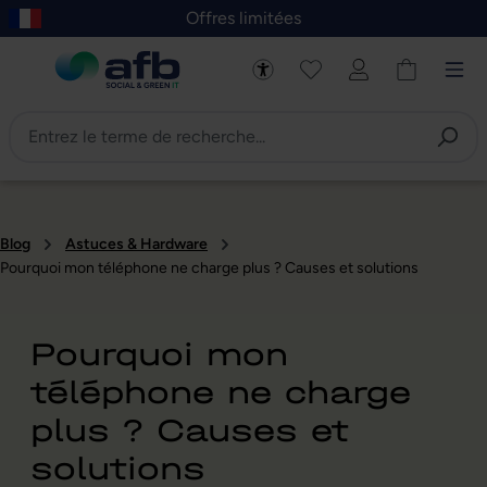
Offres limitées
asser au contenu principal
Skip to B2B platform navigation
Blog
Astuces & Hardware
Pourquoi mon téléphone ne charge plus ? Causes et solutions
Pourquoi mon
téléphone ne charge
plus ? Causes et
solutions