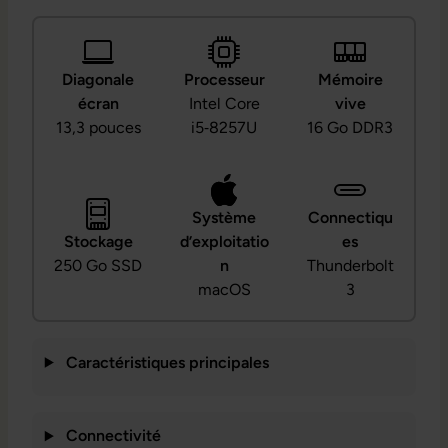
Diagonale
Processeur
Mémoire
écran
Intel Core
vive
13,3 pouces
i5‑8257U
16 Go DDR3
Système
Connectiqu
Stockage
d’exploitatio
es
250 Go SSD
n
Thunderbolt
macOS
3
Caractéristiques principales
Connectivité