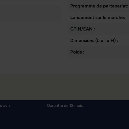
Programme de partenariat:
Lancement sur le marché:
GTIN/EAN :
Dimensions (L x l x H) :
Poids :
d'avis
Garantie de 12 mois