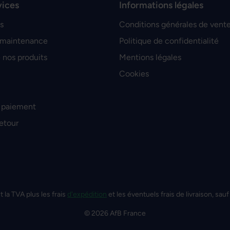
vices
Informations légales
s
Conditions générales de vent
 maintenance
Politique de confidentialité
 nos produits
Mentions légales
Cookies
 paiement
retour
t la TVA plus les frais
d'expédition
et les éventuels frais de livraison, sauf
© 2026 AfB France