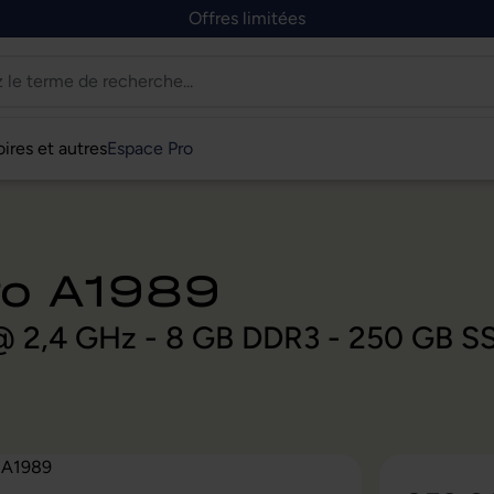
Offres limitées
ires et autres
Espace Pro
ro A1989
U @ 2,4 GHz - 8 GB DDR3 - 250 GB 