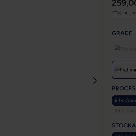
259,0
*TVA inclus
SÉLECT
GRADE
SÉLECT
PROCES
Intel Cor
Intel Cor
SÉLECT
STOCKA