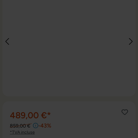
489,00 €*
-43%
859,00 €
*TVA incluse