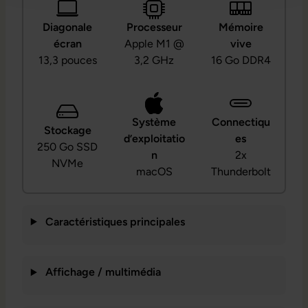
Diagonale
Processeur
Mémoire
écran
Apple M1 @
vive
13,3 pouces
3,2 GHz
16 Go DDR4
Système
Connectiqu
Stockage
d’exploitatio
es
250 Go SSD
n
2x
NVMe
macOS
Thunderbolt
Caractéristiques principales
Affichage / multimédia