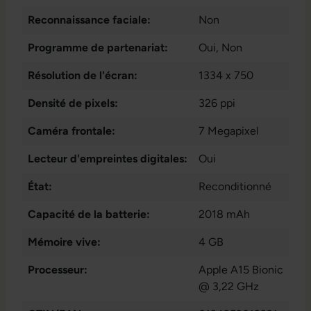
Reconnaissance faciale:
Non
Programme de partenariat:
Oui
, Non
Résolution de l'écran:
1334 x 750
Densité de pixels:
326 ppi
Caméra frontale:
7 Megapixel
Lecteur d'empreintes digitales:
Oui
État:
Reconditionné
Capacité de la batterie:
2018 mAh
Mémoire vive:
4 GB
Processeur:
Apple A15 Bionic
@ 3,22 GHz