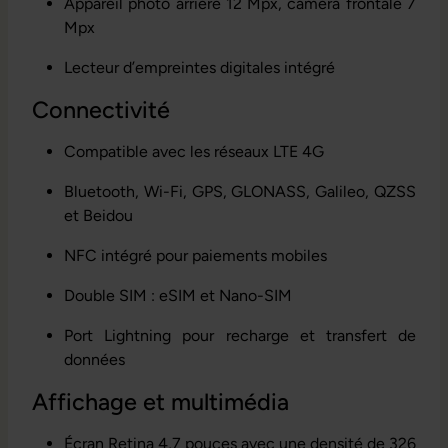
Appareil photo arrière 12 Mpx, caméra frontale 7
Mpx
Lecteur d’empreintes digitales intégré
Connectivité
Compatible avec les réseaux LTE 4G
Bluetooth, Wi-Fi, GPS, GLONASS, Galileo, QZSS
et Beidou
NFC intégré pour paiements mobiles
Double SIM : eSIM et Nano-SIM
Port Lightning pour recharge et transfert de
données
Affichage et multimédia
Écran Retina 4,7 pouces avec une densité de 326