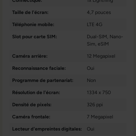
Connectique:
1x Lightning
Taille de l'écran:
4,7 pouces
Téléphonie mobile:
LTE 4G
Slot pour carte SIM:
Dual-SIM
, Nano-
Sim
, eSIM
Caméra arrière:
12 Megapixel
Reconnaissance faciale:
Oui
Programme de partenariat:
Non
Résolution de l'écran:
1334 x 750
Densité de pixels:
326 ppi
Caméra frontale:
7 Megapixel
Lecteur d'empreintes digitales:
Oui