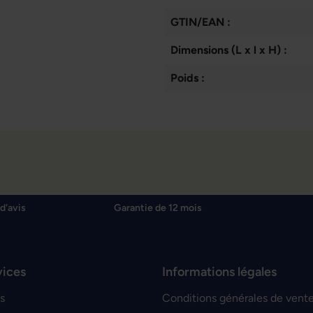
GTIN/EAN :
Dimensions (L x l x H) :
Poids :
d'avis
Garantie de 12 mois
vices
Informations légales
s
Conditions générales de vent