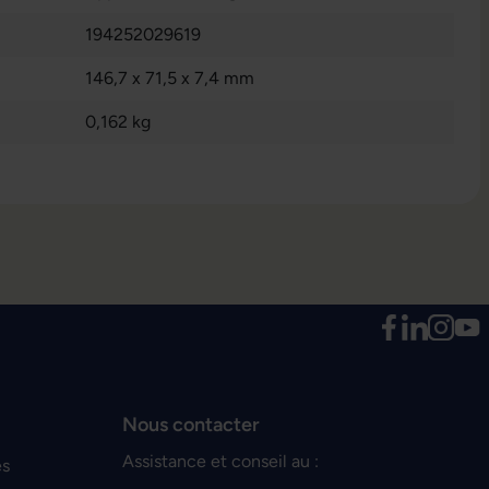
194252029619
146,7 x 71,5 x 7,4 mm
0,162 kg
Nous contacter
Assistance et conseil au :
es