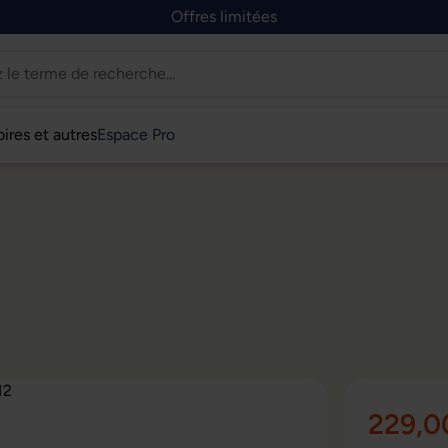
Offres limitées
ires et autres
Espace Pro
229,0