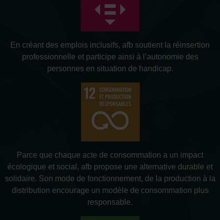
En créant des emplois inclusifs, afb soutient la réinsertion
professionnelle et participe ainsi à l’autonomie des
personnes en situation de handicap.
Parce que chaque acte de consommation a un impact
écologique et social, afb propose une alternative durable et
solidaire. Son mode de fonctionnement, de la production à la
distribution encourage un modèle de consommation plus
responsable.