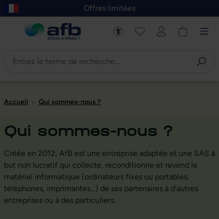
Offres limitées
asser au contenu principal
Skip to B2B platform navigation
Accueil
-
Qui sommes-nous ?
Qui sommes-nous ?
Créée en 2012, AfB est une entreprise adaptée et une SAS à
but non lucratif qui collecte, reconditionne et revend le
matériel informatique (ordinateurs fixes ou portables,
téléphones, imprimantes…) de ses partenaires à d’autres
entreprises ou à des particuliers.