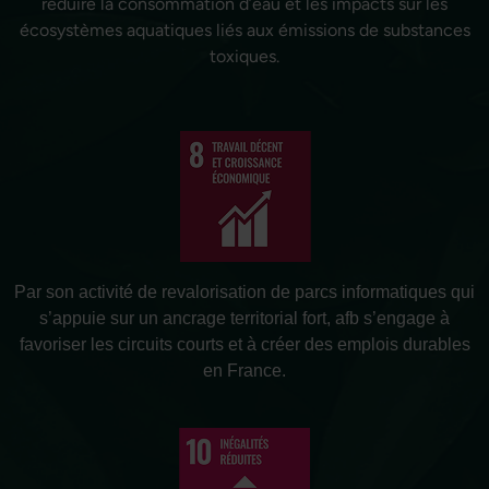
réduire la consommation d’eau et les impacts sur les
écosystèmes aquatiques liés aux émissions de substances
toxiques.
Par son activité de revalorisation de parcs informatiques qui
s’appuie sur un ancrage territorial fort, afb s’engage à
favoriser les circuits courts et à créer des emplois durables
en France.