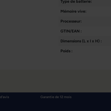
Type de batterie:
Mémoire vive:
Processeur:
GTIN/EAN :
Dimensions (L x l x H) :
Poids :
d'avis
Garantie de 12 mois