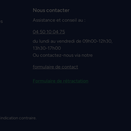
Nous contacter
Assistance et conseil au :
es
04 50 10 04 75
du lundi au vendredi de 09h00-12h30,
13h30-17h00
Ou contactez-nous via notre
formulaire de contact
Formulaire de rétractation
 indication contraire.