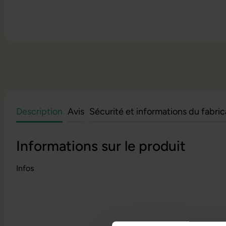
Description
Avis
Sécurité et informations du fabri
Informations sur le produit
Infos