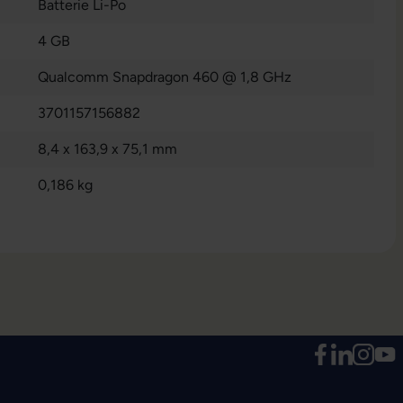
Batterie Li-Po
4 GB
Qualcomm Snapdragon 460 @ 1,8 GHz
3701157156882
8,4 x 163,9 x 75,1 mm
0,186 kg