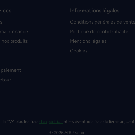
vices
Informations légales
s
Conditions générales de vent
 maintenance
Politique de confidentialité
 nos produits
Mentions légales
Cookies
 paiement
retour
t la TVA plus les frais
d'expédition
et les éventuels frais de livraison, sauf
© 2026 AfB France