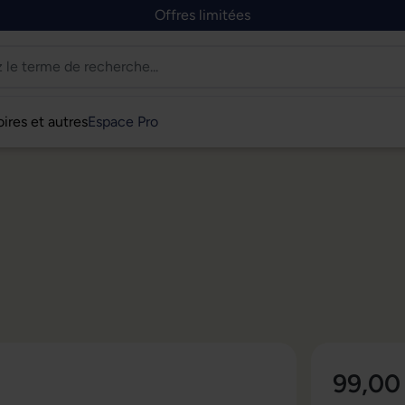
Offres limitées
ires et autres
Espace Pro
99,00