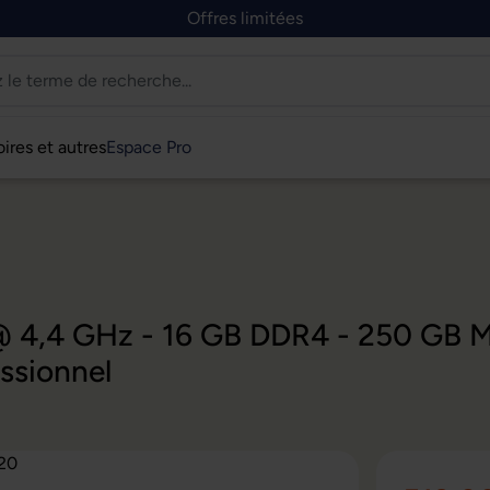
Offres limitées
ires et autres
Espace Pro
0
 @ 4,4 GHz - 16 GB DDR4 - 250 GB 
ssionnel