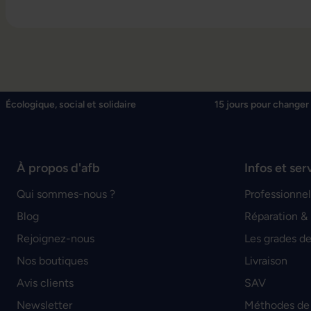
Écologique, social et solidaire
15 jours pour changer 
À propos d'afb
Infos et ser
Qui sommes-nous ?
Professionnel
Blog
Réparation &
Rejoignez-nous
Les grades de
Nos boutiques
Livraison
Avis clients
SAV
Newsletter
Méthodes de