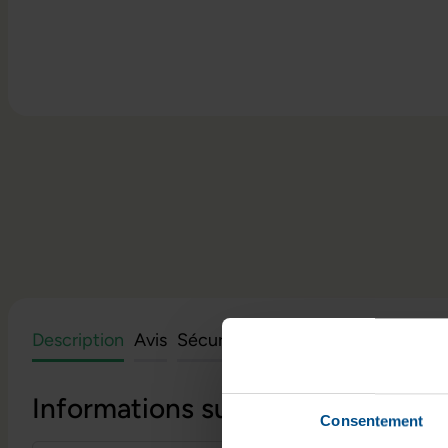
Description
Avis
Sécurité et informations du fabri
Informations sur le produit
Consentement